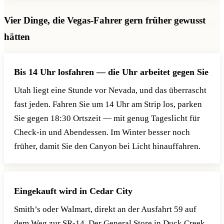
Vier Dinge, die Vegas-Fahrer gern früher gewusst
hätten
Bis 14 Uhr losfahren — die Uhr arbeitet gegen Sie
Utah liegt eine Stunde vor Nevada, und das überrascht
fast jeden. Fahren Sie um 14 Uhr am Strip los, parken
Sie gegen 18:30 Ortszeit — mit genug Tageslicht für
Check-in und Abendessen. Im Winter besser noch
früher, damit Sie den Canyon bei Licht hinauffahren.
Eingekauft wird in Cedar City
Smith’s oder Walmart, direkt an der Ausfahrt 59 auf
dem Weg zur SR-14. Der General Store in Duck Creek