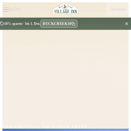
MENÜ
BUCHEN
DUCKCREEK10
10% sparen · bis 1. Dez.
VON LAS VEGAS NACH DUCK CREEK