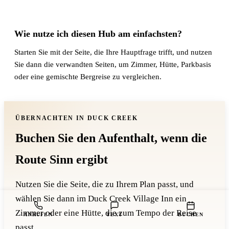
Wie nutze ich diesen Hub am einfachsten?
Starten Sie mit der Seite, die Ihre Hauptfrage trifft, und nutzen
Sie dann die verwandten Seiten, um Zimmer, Hütte, Parkbasis
oder eine gemischte Bergreise zu vergleichen.
ÜBERNACHTEN IN DUCK CREEK
Buchen Sie den Aufenthalt, wenn die
Route Sinn ergibt
Nutzen Sie die Seite, die zu Ihrem Plan passt, und
wählen Sie dann im Duck Creek Village Inn ein
Zimmer oder eine Hütte, die zum Tempo der Reise
ANRUFEN
TEXT
BUCHEN
passt.