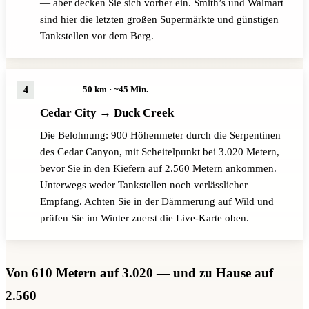
— aber decken Sie sich vorher ein. Smith’s und Walmart
sind hier die letzten großen Supermärkte und günstigen
Tankstellen vor dem Berg.
50 km · ~45 Min.
SR-14 O
Cedar City → Duck Creek
Die Belohnung: 900 Höhenmeter durch die Serpentinen
des Cedar Canyon, mit Scheitelpunkt bei 3.020 Metern,
bevor Sie in den Kiefern auf 2.560 Metern ankommen.
Unterwegs weder Tankstellen noch verlässlicher
Empfang. Achten Sie in der Dämmerung auf Wild und
prüfen Sie im Winter zuerst die Live-Karte oben.
Von 610 Metern auf 3.020 — und zu Hause auf
2.560