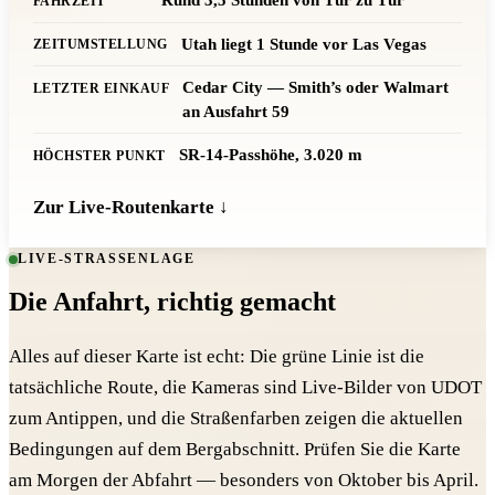
Rund 3,5 Stunden von Tür zu Tür
FAHRZEIT
Utah liegt 1 Stunde vor Las Vegas
ZEITUMSTELLUNG
Cedar City — Smith’s oder Walmart
LETZTER EINKAUF
an Ausfahrt 59
SR-14-Passhöhe, 3.020 m
HÖCHSTER PUNKT
Zur Live-Routenkarte ↓
LIVE-STRASSENLAGE
Die Anfahrt, richtig gemacht
Alles auf dieser Karte ist echt: Die grüne Linie ist die
tatsächliche Route, die Kameras sind Live-Bilder von UDOT
zum Antippen, und die Straßenfarben zeigen die aktuellen
Bedingungen auf dem Bergabschnitt. Prüfen Sie die Karte
am Morgen der Abfahrt — besonders von Oktober bis April.