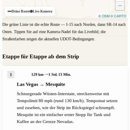
−
Deine Route
Live-Kamera
©
OSM
©
CARTO
Tippen, um die Karte zu bedienen
Die grüne Linie ist die echte Route — I-15 nach Norden, dann SR-14 nach
Osten. Tippen Sie auf eine Kamera-Nadel für das Livebild; die
Straßenfarben zeigen die aktuellen UDOT-Bedingungen.
Etappe für Etappe ab dem Strip
129 km · ~1 Std. 15 Min.
I-15 N
Las Vegas → Mesquite
Schnurgerade Wüsten-Interstate, streckenweise mit
Tempolimit 80 mph (rund 130 km/h). Tempomat setzen
und zusehen, wie der Strip im Rückspiegel schrumpft.
Mesquite ist ein einfacher erster Stopp für Tank und
Kaffee an der Grenze Nevadas.