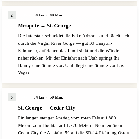
64 km · ~40 Min.
I-15 N
Mesquite → St. George
Die Interstate schneidet die Ecke Arizonas und fädelt sich
durch die Virgin River Gorge — gut 30 Canyon-
Kilometer, auf denen das Limit sinkt und die Wände
näher rücken. Mit der Einfahrt nach Utah springt Ihr
Handy eine Stunde vor: Utah liegt eine Stunde vor Las
Vegas.
84 km · ~50 Min.
I-15 N
St. George → Cedar City
Ein langer, stetiger Anstieg vom roten Fels auf 880
Metern zum Hochtal auf 1.770 Metern. Nehmen Sie in
Cedar City die Ausfahrt 59 auf die SR-14 Richtung Osten