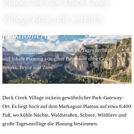
Planen Sie eine Duck Creek
Village Reise, die wirklich
funktioniert
Routen, Jahreszeiten, Straßenchecks, Tagesausflüge
und lokale Planung von einer Bergbasis nahe Cedar
Breaks, Bryce und Zion
Duck Creek Village ist kein gewöhnlicher Park-Gateway-
Ort. Es liegt hoch auf dem Markagunt Plateau auf etwa 8.400
Fuß, wo kühle Nächte, Waldstraßen, Schnee, Wildtiere und
große Tagesausflüge die Planung bestimmen.