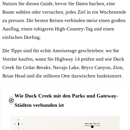
Nutzen Sie diesen Guide, bevor Sie Daten buchen, eine
Route wählen oder versuchen, jedes Ziel in ein Wochenende
zu pressen. Die besten Reisen verbinden meist einen großen
Ausflug, einen ruhigeren High-Country-Tag und einen
einfachen Dorftag.
Die Tipps sind für echte Anreisetage geschrieben: wo Sie
Vorräte kaufen, wann Sie Highway 14 prüfen und wie Duck
Creek für Cedar Breaks, Navajo Lake, Bryce Canyon, Zion,
Brian Head und die stilleren Orte dazwischen funktioniert.
Wie Duck Creek mit den Parks und Gateway-
Städten verbunden ist
N
Salt Lake City, UT
W
E
~4 Std. über I-15 + UT-20
S