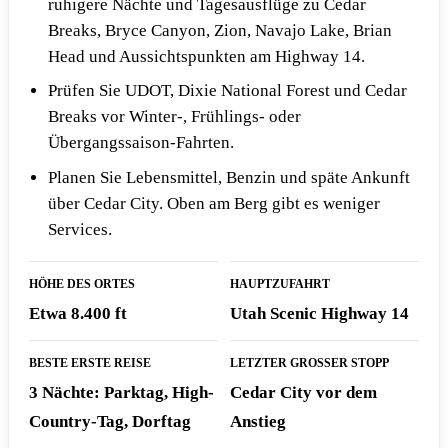
ruhigere Nächte und Tagesausflüge zu Cedar
Breaks, Bryce Canyon, Zion, Navajo Lake, Brian
Head und Aussichtspunkten am Highway 14.
Prüfen Sie UDOT, Dixie National Forest und Cedar
Breaks vor Winter-, Frühlings- oder
Übergangssaison-Fahrten.
Planen Sie Lebensmittel, Benzin und späte Ankunft
über Cedar City. Oben am Berg gibt es weniger
Services.
HÖHE DES ORTES
HAUPTZUFAHRT
Etwa 8.400 ft
Utah Scenic Highway 14
BESTE ERSTE REISE
LETZTER GROSSER STOPP
3 Nächte: Parktag, High-
Cedar City vor dem
Country-Tag, Dorftag
Anstieg