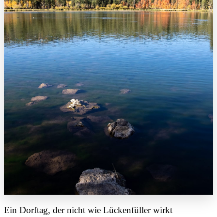
Ein Dorftag, der nicht wie Lückenfüller wirkt