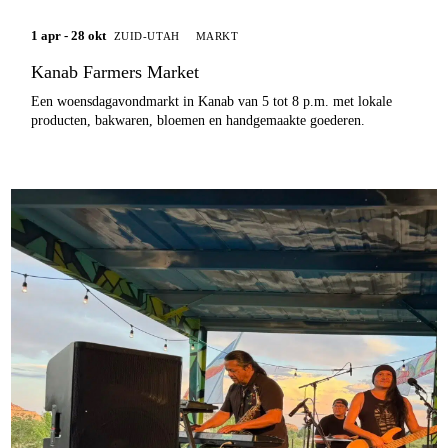
1 apr - 28 okt
ZUID-UTAH
MARKT
Kanab Farmers Market
Een woensdagavondmarkt in Kanab van 5 tot 8 p.m. met lokale
producten, bakwaren, bloemen en handgemaakte goederen.