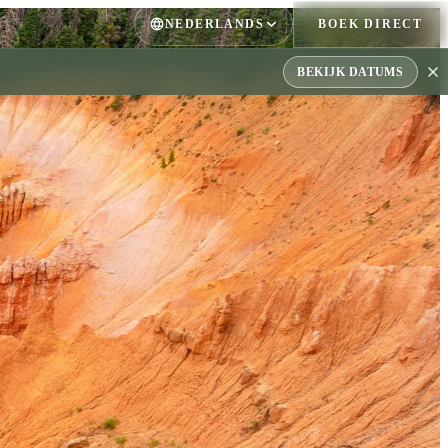
NEDERLANDS
BOEK DIRECT
BEKIJK DATUMS