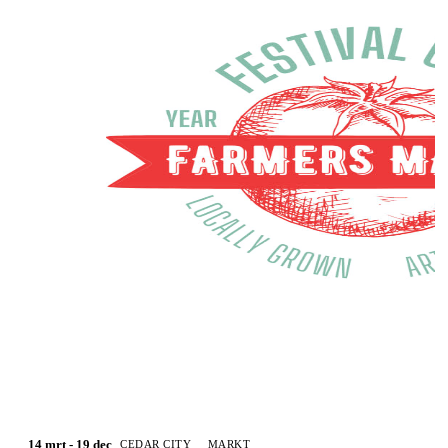
14 mrt - 19 dec
CEDAR CITY
MARKT