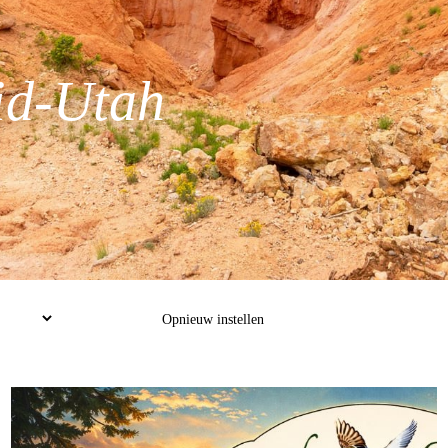
id-Utah
Toepassen
Opnieuw instellen