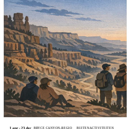
1 apr - 23 dec
BRYCE CANYON-REGIO
BUITENACTIVITEITEN