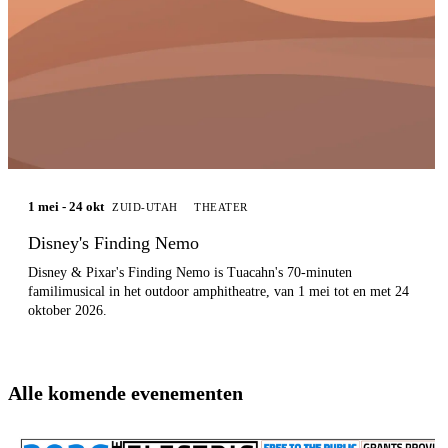
1 mei - 24 okt
ZUID-UTAH
THEATER
Disney's Finding Nemo
Disney & Pixar's Finding Nemo is Tuacahn's 70-minuten
familimusical in het outdoor amphitheatre, van 1 mei tot en met 24
oktober 2026.
Alle komende evenementen