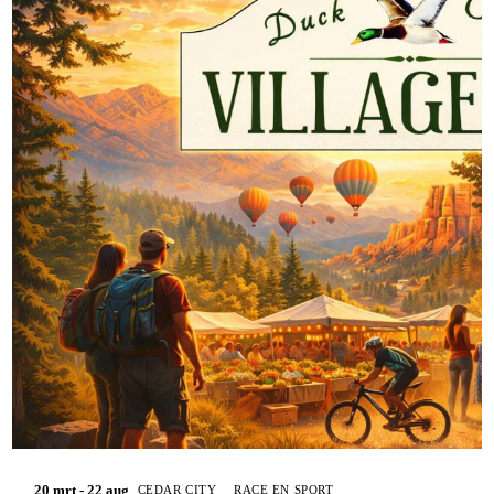
20 mrt - 22 aug
CEDAR CITY
RACE EN SPORT