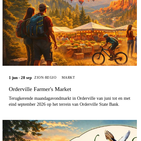
1 jun - 28 sep
ZION-REGIO
MARKT
Orderville Farmer's Market
Terugkerende maandagavondmarkt in Orderville van juni tot en met
eind september 2026 op het terrein van Orderville State Bank.