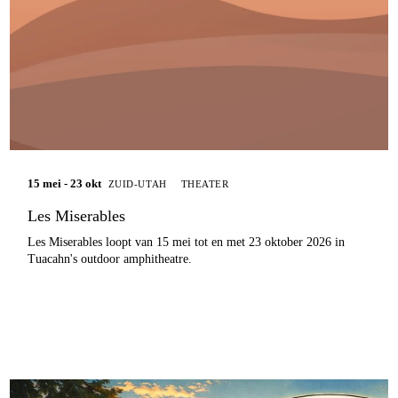
15 mei - 23 okt
ZUID-UTAH
THEATER
Les Miserables
Les Miserables loopt van 15 mei tot en met 23 oktober 2026 in
Tuacahn's outdoor amphitheatre.