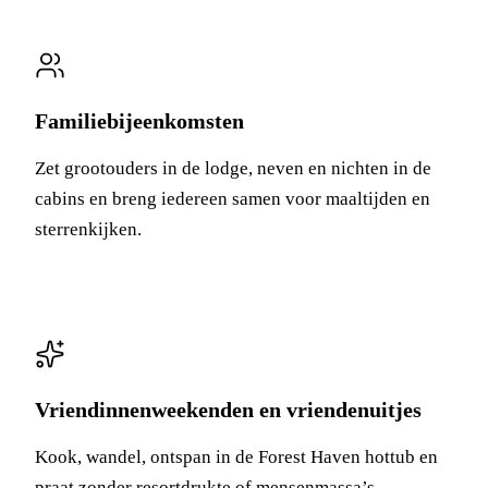
Familiebijeenkomsten
Zet grootouders in de lodge, neven en nichten in de
cabins en breng iedereen samen voor maaltijden en
sterrenkijken.
Vriendinnenweekenden en vriendenuitjes
Kook, wandel, ontspan in de Forest Haven hottub en
praat zonder resortdrukte of mensenmassa’s.