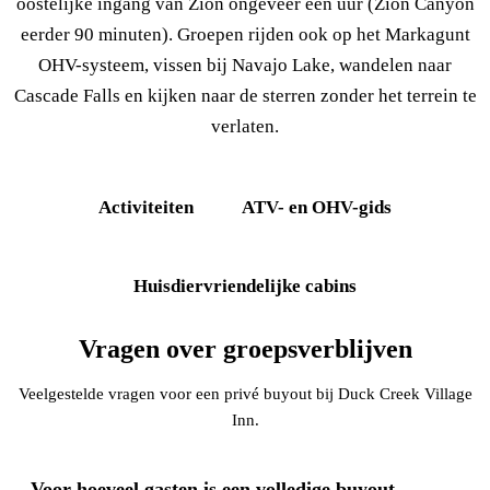
oostelijke ingang van Zion ongeveer een uur (Zion Canyon
eerder 90 minuten). Groepen rijden ook op het Markagunt
OHV-systeem, vissen bij Navajo Lake, wandelen naar
Cascade Falls en kijken naar de sterren zonder het terrein te
verlaten.
Activiteiten
ATV- en OHV-gids
Huisdiervriendelijke cabins
Vragen over groepsverblijven
Veelgestelde vragen voor een privé buyout bij Duck Creek Village
Inn.
Voor hoeveel gasten is een volledige buyout