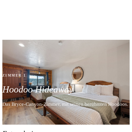
ZIMMER 1
Hoodoo Hideaway
Das Bryce-Canyon-Zimmer, mit seinen berühmten Hoodoos.