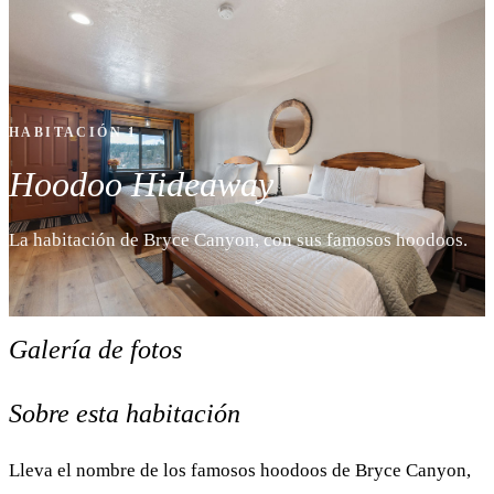
HABITACIÓN 1
Hoodoo Hideaway
La habitación de Bryce Canyon, con sus famosos hoodoos.
Galería de fotos
1
/ 17
Sobre esta habitación
Lleva el nombre de los famosos hoodoos de Bryce Canyon,