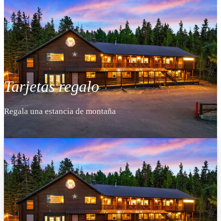
Tarjetas regalo
Regala una estancia de montaña