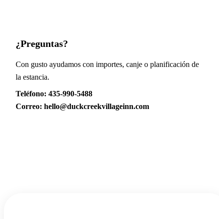
¿Preguntas?
Con gusto ayudamos con importes, canje o planificación de
la estancia.
Teléfono:
435-990-5488
Correo:
hello@duckcreekvillageinn.com
¿Listo para reservar tu propia estancia?
Reserva tu habitación o cabaña y vive Duck Creek por ti
mismo.
Añadir fechas
2
BUSCAR