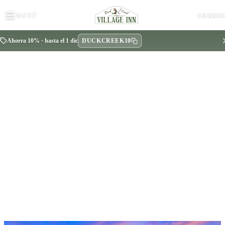
MENÚ
CORRE
DUCKCREEK10
Ahorra 10% · hasta el 1 dic