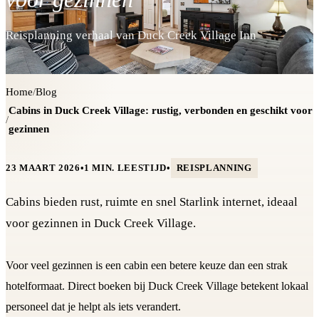
Reisplanning verhaal van Duck Creek Village Inn
Home
/
Blog
Cabins in Duck Creek Village: rustig, verbonden en geschikt voor
/
gezinnen
23 MAART 2026
•
1 MIN. LEESTIJD
•
REISPLANNING
Cabins bieden rust, ruimte en snel Starlink internet, ideaal
voor gezinnen in Duck Creek Village.
Voor veel gezinnen is een cabin een betere keuze dan een strak
hotelformaat. Direct boeken bij Duck Creek Village betekent lokaal
personeel dat je helpt als iets verandert.