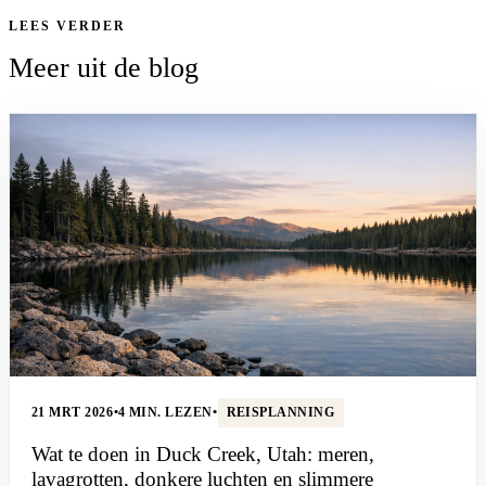
LEES VERDER
Meer uit de blog
21 MRT 2026
•
4 MIN. LEZEN
•
REISPLANNING
Wat te doen in Duck Creek, Utah: meren,
lavagrotten, donkere luchten en slimmere