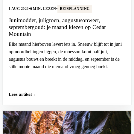
1 AUG 2026
•
6 MIN. LEZEN
•
REISPLANNING
Junimodder, juligroen, augustusonweer,
septembergoud: je maand kiezen op Cedar
Mountain
Elke maand hierboven levert iets in. Sneeuw blijft tot in juni
op noordhellingen liggen, de moesson komt half juli,
augustus bouwt en breekt in de middag, en september is de
stille mooie maand die niemand vroeg genoeg boekt.
Lees artikel