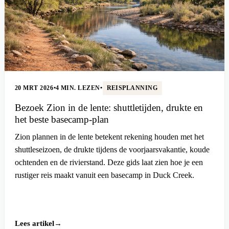
20 MRT 2026
•
4 MIN. LEZEN
•
REISPLANNING
Bezoek Zion in de lente: shuttletijden, drukte en
het beste basecamp-plan
Zion plannen in de lente betekent rekening houden met het
shuttleseizoen, de drukte tijdens de voorjaarsvakantie, koude
ochtenden en de rivierstand. Deze gids laat zien hoe je een
rustiger reis maakt vanuit een basecamp in Duck Creek.
Lees artikel