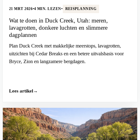
21 MRT 2026
•
4 MIN. LEZEN
•
REISPLANNING
Wat te doen in Duck Creek, Utah: meren,
lavagrotten, donkere luchten en slimmere
dagplannen
Plan Duck Creek met makkelijke meerstops, lavagrotten,
uitzichten bij Cedar Breaks en een betere uitvalsbasis voor
Bryce, Zion en langzamere bergdagen.
Lees artikel