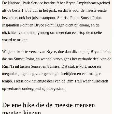
De National Park Service beschrijft het Bryce Amphitheater-gebied
als de beste 1 tot 3 uur in het park, en dat is voor de meeste eerste
bezoekers ook het juiste startpunt. Sunrise Point, Sunset Point,
Inspiration Point en Bryce Point liggen dicht bij elkaar, en de
uitzichten veranderen genoeg om meer dan een stop de moeite
waard te maken.
Wil je de kortste versie van Bryce, doe dan dit: stop bij Bryce Point,
daarna Sunset Point, en wandel vervolgens het verharde deel van de
Rim Trail
tussen Sunset en Sunrise. Dat stuk is kort, mooi en
toegankelijk genoeg voor gemengde leeftijden en een rustiger
tempo. Het is ook het enige deel van de Rim Trail waar huisdieren
op verharde ondergrond zijn toegestaan.
De ene hike die de meeste mensen
moeten kiezen