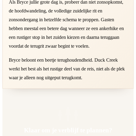
Als Bryce jullie grote dag is, probeer dan niet zonsopkomst,
de hoofdwandeling, de volledige zuidelijke rit en
zonsondergang in hetzelfde schema te proppen. Gasten
hebben meestal een betere dag wanneer ze een ankerhike en
een rustiger stop in het zuiden kiezen en daarna teruggaan
voordat de terugrit zwaar begint te voelen.
Bryce beloont een beetje terughoudendheid. Duck Creek
werkt het best als het rustige deel van de reis, niet als de plek
waar je alleen nog uitgeput terugkomt.
Klaar om je verblijf te plannen?