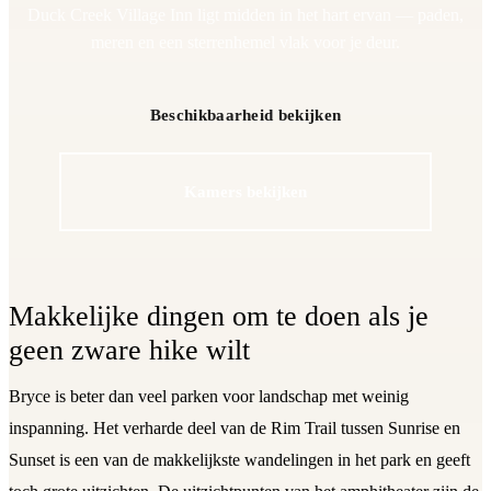
Duck Creek Village Inn ligt midden in het hart ervan — paden,
meren en een sterrenhemel vlak voor je deur.
Beschikbaarheid bekijken
Kamers bekijken
Makkelijke dingen om te doen als je
geen zware hike wilt
Bryce is beter dan veel parken voor landschap met weinig
inspanning. Het verharde deel van de Rim Trail tussen Sunrise en
Sunset is een van de makkelijkste wandelingen in het park en geeft