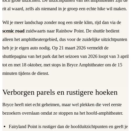
toch grote uitzichten. De uitzichtpunten van het amphitheater zijn de
rit al waard, zelfs als niemand in je groep een echte hike wil maken.
Wil je meer landschap zonder nog een steile klim, rijd dan via de
scenic road
zuidwaarts naar Rainbow Point. De shuttle bedient
alleen het amphitheatergebied, dus voor de zuidelijke uitzichtpunten
heb je je eigen auto nodig. Op 21 maart 2026 vermeldt de
shuttlepagina van het park dat het seizoen van 2026 loopt van 3 april
tot en met 18 oktober, met stops in Bryce Amphitheater om de 15
minuten tijdens de dienst.
Verborgen parels en rustigere hoeken
Bryce heeft niet echt geheimen, maar wel plekken die veel eerste
bezoekers overslaan omdat ze stoppen na het hoofd-amphitheater.
Fairyland Point is rustiger dan de hoofduitzichtpunten en geeft je