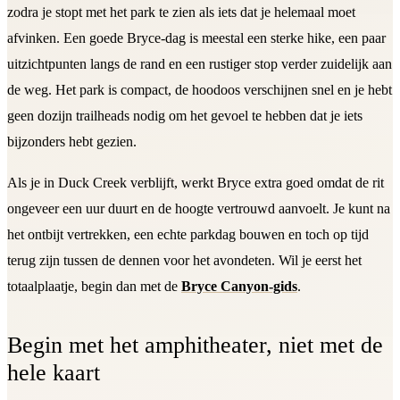
zodra je stopt met het park te zien als iets dat je helemaal moet
afvinken. Een goede Bryce-dag is meestal een sterke hike, een paar
uitzichtpunten langs de rand en een rustiger stop verder zuidelijk aan
de weg. Het park is compact, de hoodoos verschijnen snel en je hebt
geen dozijn trailheads nodig om het gevoel te hebben dat je iets
bijzonders hebt gezien.
Als je in Duck Creek verblijft, werkt Bryce extra goed omdat de rit
ongeveer een uur duurt en de hoogte vertrouwd aanvoelt. Je kunt na
het ontbijt vertrekken, een echte parkdag bouwen en toch op tijd
terug zijn tussen de dennen voor het avondeten. Wil je eerst het
totaalplaatje, begin dan met de
Bryce Canyon-gids
.
Begin met het amphitheater, niet met de
hele kaart