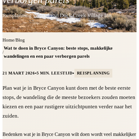
Reisplanning verhaal van Duck Creek Village Inn
Home
/
Blog
Wat te doen in Bryce Canyon: beste stops, makkelijke
/
wandelingen en een paar verborgen parels
21 MAART 2026
•
5 MIN. LEESTIJD
•
REISPLANNING
Plan wat je in Bryce Canyon kunt doen met de beste eerste
stops, de wandeling die de meeste bezoekers zouden moeten
kiezen en een paar rustigere uitzichtpunten verder naar het
zuiden.
Bedenken wat je in Bryce Canyon wilt doen wordt veel makkelijker