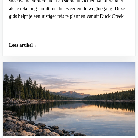
sneeuw, helderdere lucht en sterke uitzichten vanaf de rand
als je rekening houdt met het weer en de wegtoegang. Deze
gids helpt je een rustiger reis te plannen vanuit Duck Creek.
Lees artikel