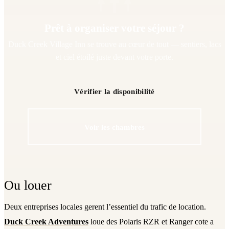
Prêt à organiser votre séjour ?
Duck Creek Village Inn se trouve au cœur de tout — sentiers, lacs
et ciel étoilé juste devant votre porte.
Vérifier la disponibilité
Voir les chambres
Ou louer
Deux entreprises locales gerent l’essentiel du trafic de location.
Duck Creek Adventures
loue des Polaris RZR et Ranger cote a