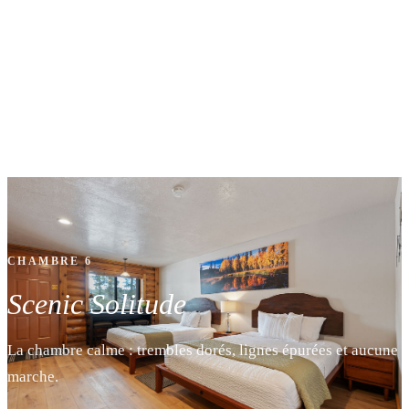
CHAMBRE 6
Scenic Solitude
La chambre calme : trembles dorés, lignes épurées et aucune
marche.