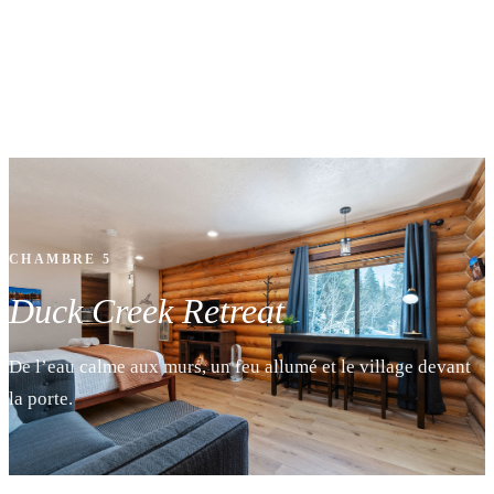
CHAMBRE 5
Duck Creek Retreat
De l’eau calme aux murs, un feu allumé et le village devant
la porte.