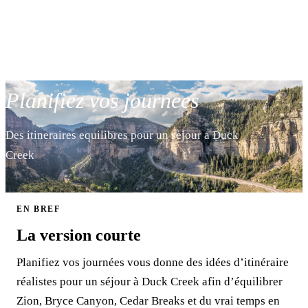
Planifiez vos journees
Des itineraires equilibres pour un sejour a Duck
Creek
EN BREF
La version courte
Planifiez vos journées vous donne des idées d’itinéraire
réalistes pour un séjour à Duck Creek afin d’équilibrer
Zion, Bryce Canyon, Cedar Breaks et du vrai temps en