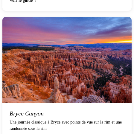
Voir le guide
Bryce Canyon
Une journée classique à Bryce avec points de vue sur la rim et une
randonnée sous la rim