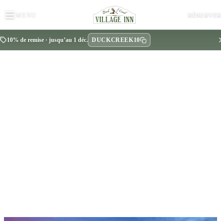
MENU
RÉSERVE
DUCKCREEK10
10% de remise · jusqu’au 1 déc.