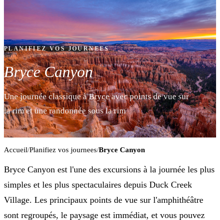
PLANIFIEZ VOS JOURNEES
Bryce Canyon
Une journée classique à Bryce avec points de vue sur
la rim et une randonnée sous la rim
Accueil
/
Planifiez vos journees
/
Bryce Canyon
Bryce Canyon est l'une des excursions à la journée les plus
simples et les plus spectaculaires depuis Duck Creek
Village. Les principaux points de vue sur l'amphithéâtre
sont regroupés, le paysage est immédiat, et vous pouvez